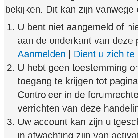
bekijken. Dit kan zijn vanwege
U bent niet aangemeld of nie
aan de onderkant van deze 
Aanmelden
|
Dient u zich te
U hebt geen toestemming om
toegang te krijgen tot pagin
Controleer in de forumrechte
verrichten van deze handeli
Uw account kan zijn uitgesc
in afwachting zijn van activat