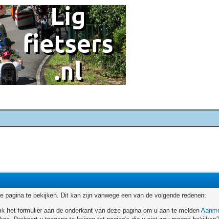
 pagina te bekijken. Dit kan zijn vanwege een van de volgende redenen:
ruik het formulier aan de onderkant van deze pagina om u aan te melden
Aanme