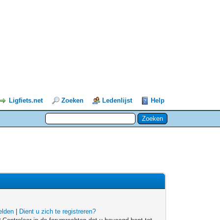
Ligfiets.net
Zoeken
Ledenlijst
Help
lden
|
Dient u zich te registreren?