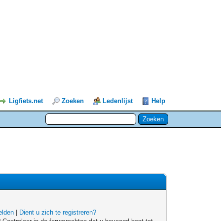
Ligfiets.net
Zoeken
Ledenlijst
Help
lden
|
Dient u zich te registreren?