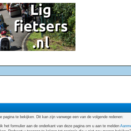
 pagina te bekijken. Dit kan zijn vanwege een van de volgende redenen:
ruik het formulier aan de onderkant van deze pagina om u aan te melden
Aanme