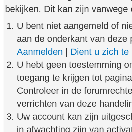
bekijken. Dit kan zijn vanwege
U bent niet aangemeld of nie
aan de onderkant van deze 
Aanmelden
|
Dient u zich te
U hebt geen toestemming om
toegang te krijgen tot pagin
Controleer in de forumrechte
verrichten van deze handeli
Uw account kan zijn uitgesc
in afwachting zijn van activat