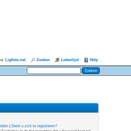
Ligfiets.net
Zoeken
Ledenlijst
Help
lden
|
Dient u zich te registreren?