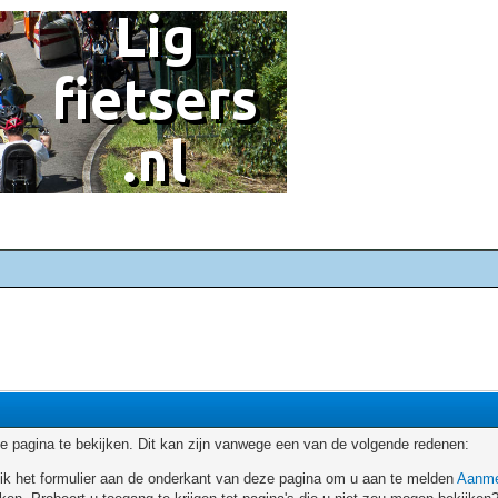
 pagina te bekijken. Dit kan zijn vanwege een van de volgende redenen:
ruik het formulier aan de onderkant van deze pagina om u aan te melden
Aanme