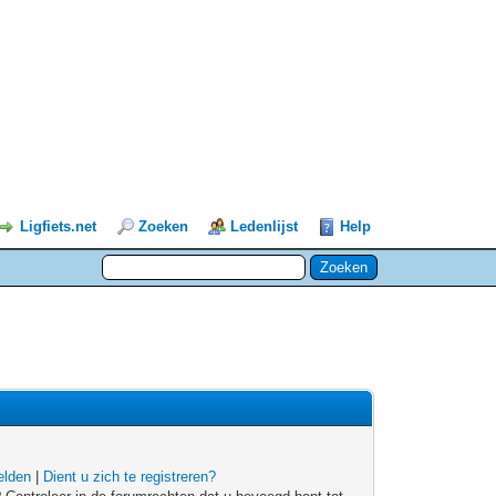
Ligfiets.net
Zoeken
Ledenlijst
Help
lden
|
Dient u zich te registreren?