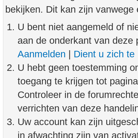
bekijken. Dit kan zijn vanwege
U bent niet aangemeld of nie
aan de onderkant van deze 
Aanmelden
|
Dient u zich te
U hebt geen toestemming om
toegang te krijgen tot pagin
Controleer in de forumrechte
verrichten van deze handeli
Uw account kan zijn uitgesc
in afwachting zijn van activat