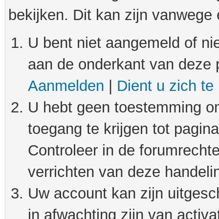
bekijken. Dit kan zijn vanwege
U bent niet aangemeld of nie
aan de onderkant van deze 
Aanmelden
|
Dient u zich te
U hebt geen toestemming om
toegang te krijgen tot pagin
Controleer in de forumrechte
verrichten van deze handeli
Uw account kan zijn uitgesc
in afwachting zijn van activat