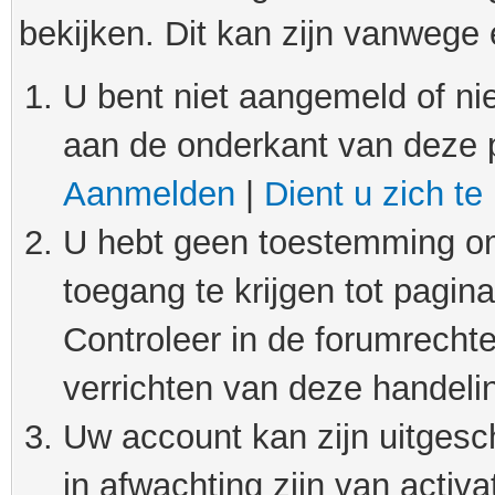
bekijken. Dit kan zijn vanwege
U bent niet aangemeld of nie
aan de onderkant van deze 
Aanmelden
|
Dient u zich te
U hebt geen toestemming om
toegang te krijgen tot pagin
Controleer in de forumrechte
verrichten van deze handeli
Uw account kan zijn uitgesc
in afwachting zijn van activat