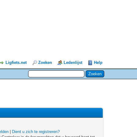
Ligfiets.net
Zoeken
Ledenlijst
Help
lden
|
Dient u zich te registreren?