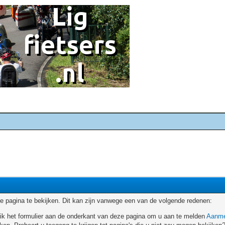
 pagina te bekijken. Dit kan zijn vanwege een van de volgende redenen:
ruik het formulier aan de onderkant van deze pagina om u aan te melden
Aanme