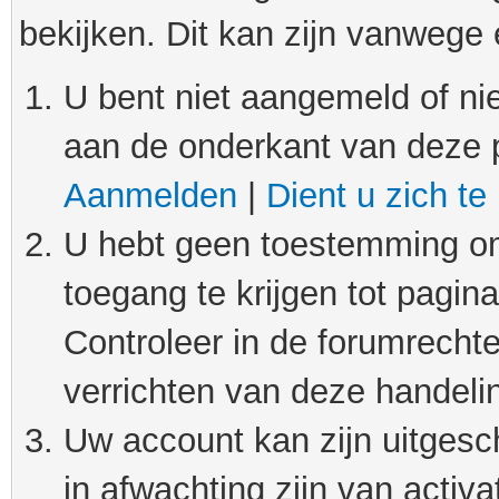
bekijken. Dit kan zijn vanwege
U bent niet aangemeld of nie
aan de onderkant van deze 
Aanmelden
|
Dient u zich te
U hebt geen toestemming om
toegang te krijgen tot pagin
Controleer in de forumrechte
verrichten van deze handeli
Uw account kan zijn uitgesc
in afwachting zijn van activat