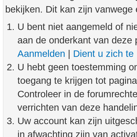
bekijken. Dit kan zijn vanwege
U bent niet aangemeld of nie
aan de onderkant van deze 
Aanmelden
|
Dient u zich te
U hebt geen toestemming om
toegang te krijgen tot pagin
Controleer in de forumrechte
verrichten van deze handeli
Uw account kan zijn uitgesc
in afwachting zijn van activat