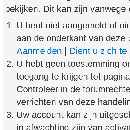
bekijken. Dit kan zijn vanwege
U bent niet aangemeld of nie
aan de onderkant van deze 
Aanmelden
|
Dient u zich te
U hebt geen toestemming om
toegang te krijgen tot pagin
Controleer in de forumrechte
verrichten van deze handeli
Uw account kan zijn uitgesc
in afwachting zijn van activat