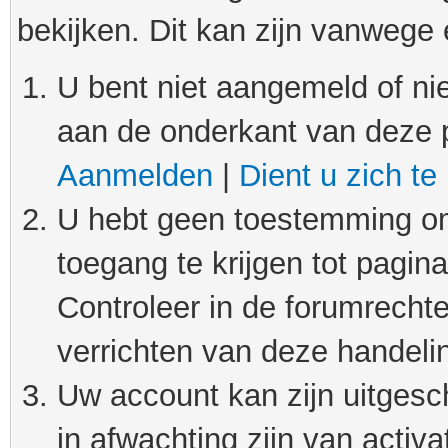
bekijken. Dit kan zijn vanwege
U bent niet aangemeld of nie
aan de onderkant van deze 
Aanmelden
|
Dient u zich te
U hebt geen toestemming om
toegang te krijgen tot pagin
Controleer in de forumrechte
verrichten van deze handeli
Uw account kan zijn uitgesc
in afwachting zijn van activat