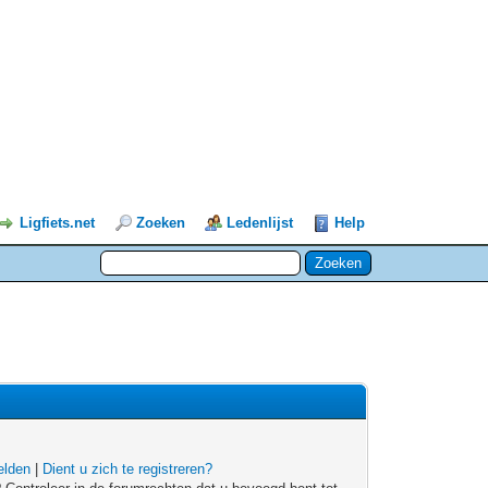
Ligfiets.net
Zoeken
Ledenlijst
Help
lden
|
Dient u zich te registreren?