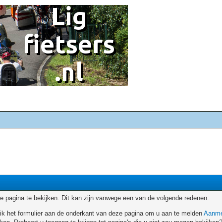
 pagina te bekijken. Dit kan zijn vanwege een van de volgende redenen:
ruik het formulier aan de onderkant van deze pagina om u aan te melden
Aanme