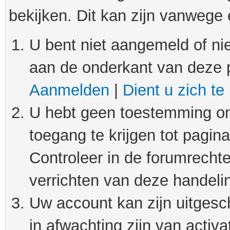
bekijken. Dit kan zijn vanwege
U bent niet aangemeld of nie
aan de onderkant van deze 
Aanmelden
|
Dient u zich te
U hebt geen toestemming om
toegang te krijgen tot pagin
Controleer in de forumrechte
verrichten van deze handeli
Uw account kan zijn uitgesc
in afwachting zijn van activat