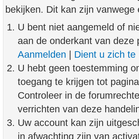
bekijken. Dit kan zijn vanwege
U bent niet aangemeld of nie
aan de onderkant van deze 
Aanmelden
|
Dient u zich te
U hebt geen toestemming om
toegang te krijgen tot pagin
Controleer in de forumrechte
verrichten van deze handeli
Uw account kan zijn uitgesc
in afwachting zijn van activat