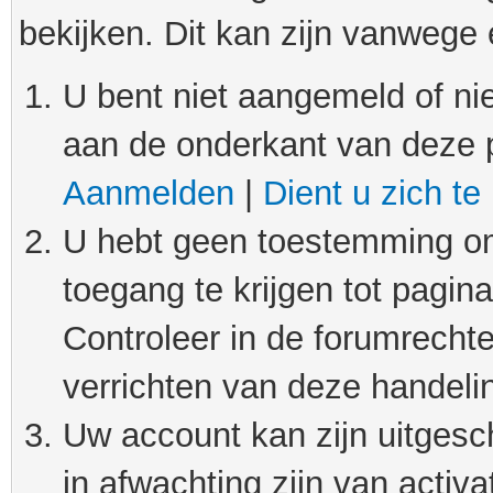
bekijken. Dit kan zijn vanwege
U bent niet aangemeld of nie
aan de onderkant van deze 
Aanmelden
|
Dient u zich te
U hebt geen toestemming om
toegang te krijgen tot pagin
Controleer in de forumrechte
verrichten van deze handeli
Uw account kan zijn uitgesc
in afwachting zijn van activat