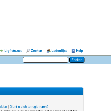
Ligfiets.net
Zoeken
Ledenlijst
Help
lden
|
Dient u zich te registreren?