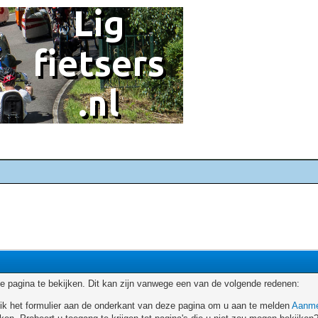
 pagina te bekijken. Dit kan zijn vanwege een van de volgende redenen:
ruik het formulier aan de onderkant van deze pagina om u aan te melden
Aanme