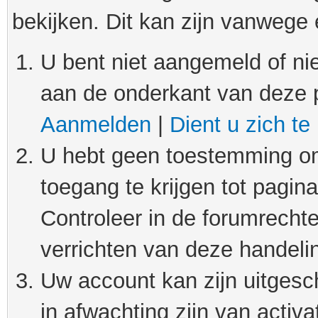
bekijken. Dit kan zijn vanwege
U bent niet aangemeld of nie
aan de onderkant van deze 
Aanmelden
|
Dient u zich te
U hebt geen toestemming om
toegang te krijgen tot pagin
Controleer in de forumrechte
verrichten van deze handeli
Uw account kan zijn uitgesc
in afwachting zijn van activat