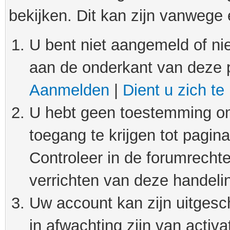
bekijken. Dit kan zijn vanwege
U bent niet aangemeld of nie
aan de onderkant van deze 
Aanmelden
|
Dient u zich te
U hebt geen toestemming om
toegang te krijgen tot pagin
Controleer in de forumrechte
verrichten van deze handeli
Uw account kan zijn uitgesc
in afwachting zijn van activat