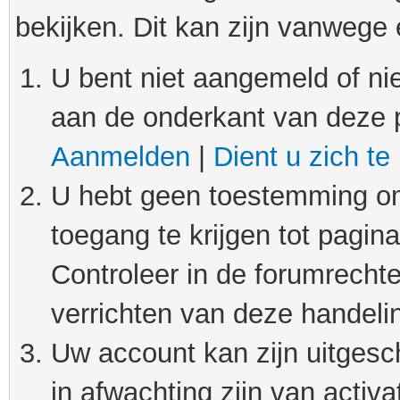
bekijken. Dit kan zijn vanwege
U bent niet aangemeld of nie
aan de onderkant van deze 
Aanmelden
|
Dient u zich te
U hebt geen toestemming om
toegang te krijgen tot pagin
Controleer in de forumrechte
verrichten van deze handeli
Uw account kan zijn uitgesc
in afwachting zijn van activat