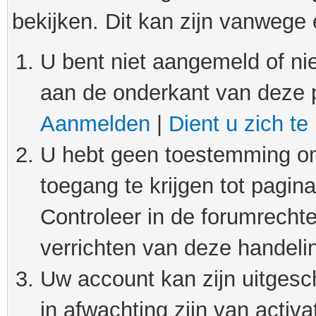
bekijken. Dit kan zijn vanwege
U bent niet aangemeld of nie
aan de onderkant van deze 
Aanmelden
|
Dient u zich te
U hebt geen toestemming om
toegang te krijgen tot pagin
Controleer in de forumrechte
verrichten van deze handeli
Uw account kan zijn uitgesc
in afwachting zijn van activat