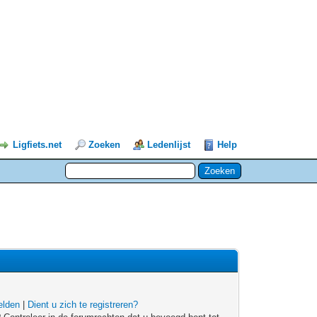
Ligfiets.net
Zoeken
Ledenlijst
Help
lden
|
Dient u zich te registreren?