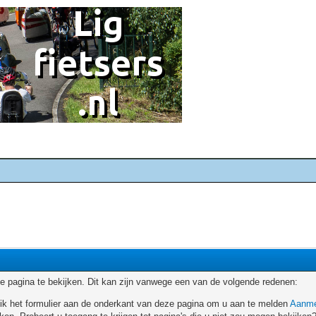
 pagina te bekijken. Dit kan zijn vanwege een van de volgende redenen:
ruik het formulier aan de onderkant van deze pagina om u aan te melden
Aanme