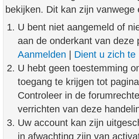
bekijken. Dit kan zijn vanwege
U bent niet aangemeld of nie
aan de onderkant van deze 
Aanmelden
|
Dient u zich te
U hebt geen toestemming om
toegang te krijgen tot pagin
Controleer in de forumrechte
verrichten van deze handeli
Uw account kan zijn uitgesc
in afwachting zijn van activat