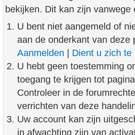
bekijken. Dit kan zijn vanwege
U bent niet aangemeld of nie
aan de onderkant van deze 
Aanmelden
|
Dient u zich te
U hebt geen toestemming om
toegang te krijgen tot pagin
Controleer in de forumrechte
verrichten van deze handeli
Uw account kan zijn uitgesc
in afwachting zijn van activat