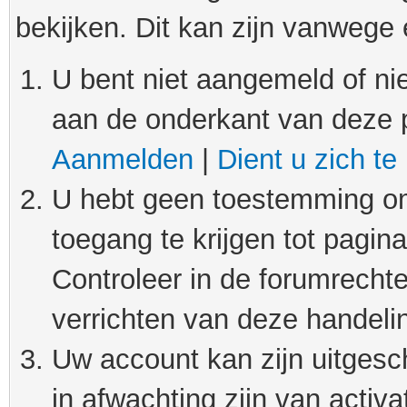
bekijken. Dit kan zijn vanwege
U bent niet aangemeld of nie
aan de onderkant van deze 
Aanmelden
|
Dient u zich te
U hebt geen toestemming om
toegang te krijgen tot pagin
Controleer in de forumrechte
verrichten van deze handeli
Uw account kan zijn uitgesc
in afwachting zijn van activat