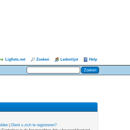
Ligfiets.net
Zoeken
Ledenlijst
Help
lden
|
Dient u zich te registreren?