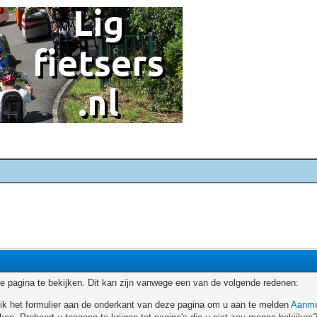
 pagina te bekijken. Dit kan zijn vanwege een van de volgende redenen:
ruik het formulier aan de onderkant van deze pagina om u aan te melden
Aanme