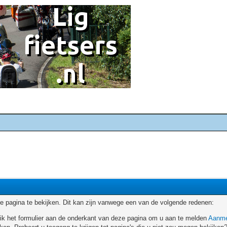
 pagina te bekijken. Dit kan zijn vanwege een van de volgende redenen:
ruik het formulier aan de onderkant van deze pagina om u aan te melden
Aanme