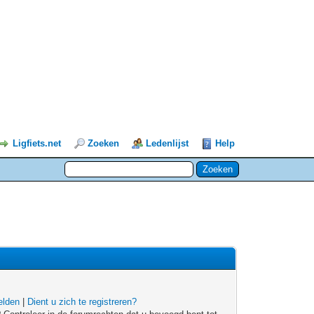
Ligfiets.net
Zoeken
Ledenlijst
Help
lden
|
Dient u zich te registreren?