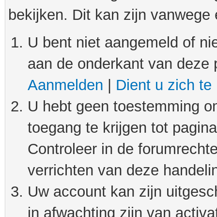
bekijken. Dit kan zijn vanwege
U bent niet aangemeld of nie
aan de onderkant van deze 
Aanmelden
|
Dient u zich te
U hebt geen toestemming om
toegang te krijgen tot pagin
Controleer in de forumrechte
verrichten van deze handeli
Uw account kan zijn uitgesc
in afwachting zijn van activat