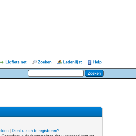
Ligfiets.net
Zoeken
Ledenlijst
Help
lden
|
Dient u zich te registreren?