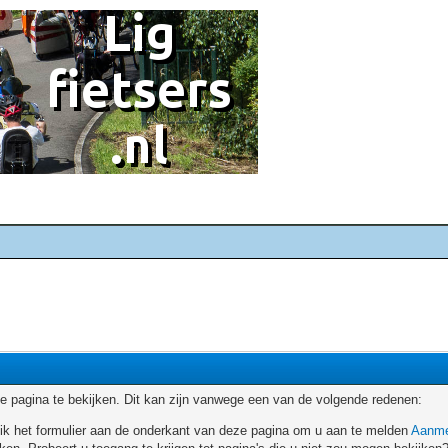
 pagina te bekijken. Dit kan zijn vanwege een van de volgende redenen:
ruik het formulier aan de onderkant van deze pagina om u aan te melden
Aanme