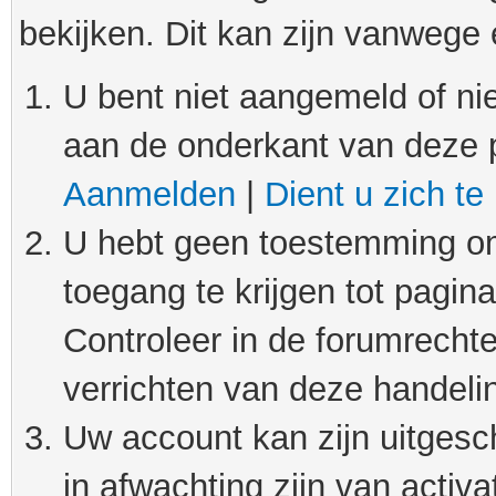
bekijken. Dit kan zijn vanwege
U bent niet aangemeld of nie
aan de onderkant van deze 
Aanmelden
|
Dient u zich te
U hebt geen toestemming om
toegang te krijgen tot pagin
Controleer in de forumrechte
verrichten van deze handeli
Uw account kan zijn uitgesc
in afwachting zijn van activat