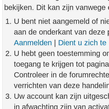
bekijken. Dit kan zijn vanwege
U bent niet aangemeld of nie
aan de onderkant van deze 
Aanmelden
|
Dient u zich te
U hebt geen toestemming om
toegang te krijgen tot pagin
Controleer in de forumrechte
verrichten van deze handeli
Uw account kan zijn uitgesc
in afwachting zijn van activat