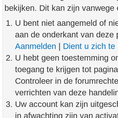
bekijken. Dit kan zijn vanwege
U bent niet aangemeld of nie
aan de onderkant van deze 
Aanmelden
|
Dient u zich te
U hebt geen toestemming om
toegang te krijgen tot pagin
Controleer in de forumrechte
verrichten van deze handeli
Uw account kan zijn uitgesc
in afwachting zijn van activat