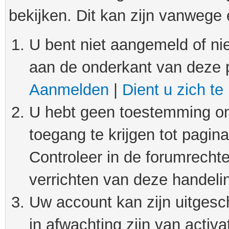
bekijken. Dit kan zijn vanwege
U bent niet aangemeld of nie
aan de onderkant van deze 
Aanmelden
|
Dient u zich te
U hebt geen toestemming om
toegang te krijgen tot pagin
Controleer in de forumrechte
verrichten van deze handeli
Uw account kan zijn uitgesc
in afwachting zijn van activat