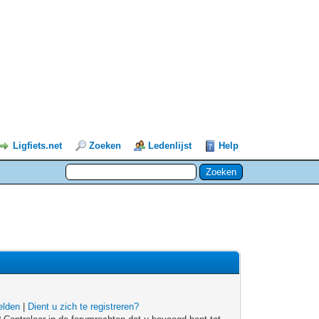
Ligfiets.net
Zoeken
Ledenlijst
Help
lden
|
Dient u zich te registreren?