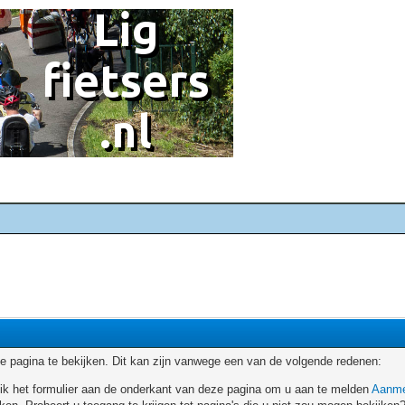
 pagina te bekijken. Dit kan zijn vanwege een van de volgende redenen:
ruik het formulier aan de onderkant van deze pagina om u aan te melden
Aanme