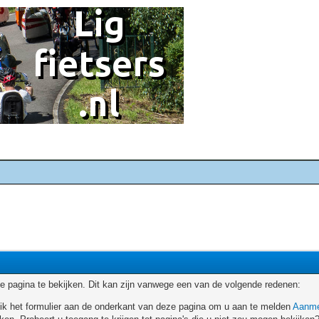
 pagina te bekijken. Dit kan zijn vanwege een van de volgende redenen:
ruik het formulier aan de onderkant van deze pagina om u aan te melden
Aanme