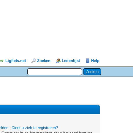
Ligfiets.net
Zoeken
Ledenlijst
Help
lden
|
Dient u zich te registreren?