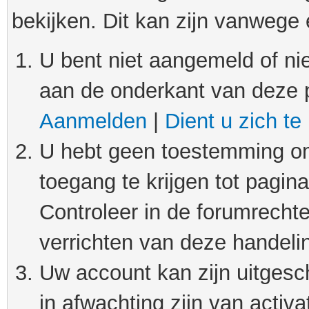
bekijken. Dit kan zijn vanwege
U bent niet aangemeld of nie
aan de onderkant van deze 
Aanmelden
|
Dient u zich te
U hebt geen toestemming om
toegang te krijgen tot pagin
Controleer in de forumrechte
verrichten van deze handeli
Uw account kan zijn uitgesc
in afwachting zijn van activat