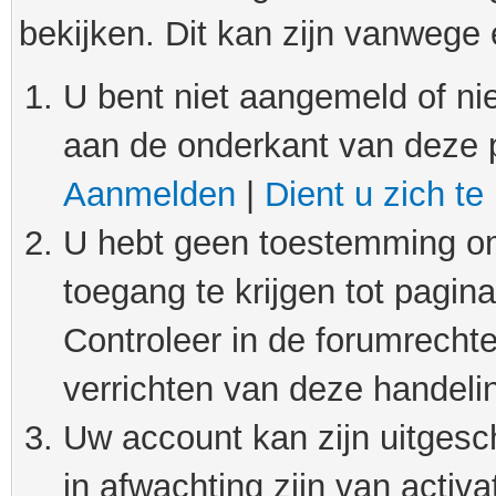
bekijken. Dit kan zijn vanwege
U bent niet aangemeld of nie
aan de onderkant van deze 
Aanmelden
|
Dient u zich te
U hebt geen toestemming om
toegang te krijgen tot pagin
Controleer in de forumrechte
verrichten van deze handeli
Uw account kan zijn uitgesc
in afwachting zijn van activat