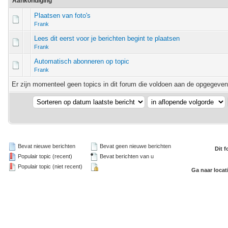
Aankondiging
Plaatsen van foto's
Frank
Lees dit eerst voor je berichten begint te plaatsen
Frank
Automatisch abonneren op topic
Frank
Er zijn momenteel geen topics in dit forum die voldoen aan de opgegeven d
Bevat nieuwe berichten
Bevat geen nieuwe berichten
Dit 
Populair topic (recent)
Bevat berichten van u
Populair topic (niet recent)
Ga naar locat