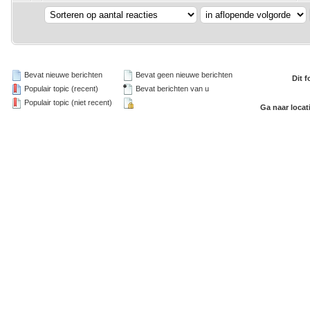
Bevat nieuwe berichten
Bevat geen nieuwe berichten
Dit 
Populair topic (recent)
Bevat berichten van u
Populair topic (niet recent)
Ga naar locat