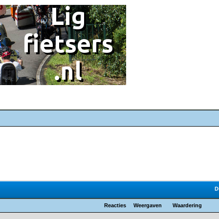
D
Reacties
Weergaven
Waardering