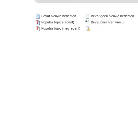
Bevat nieuwe berichten
Bevat geen nieuwe berichten
Populair topic (recent)
Bevat berichten van u
Populair topic (niet recent)