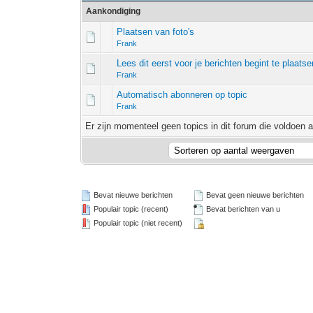
Aankondiging
Plaatsen van foto's
Frank
Lees dit eerst voor je berichten begint te plaatse
Frank
Automatisch abonneren op topic
Frank
Er zijn momenteel geen topics in dit forum die voldoen a
Bevat nieuwe berichten
Bevat geen nieuwe berichten
Populair topic (recent)
Bevat berichten van u
Populair topic (niet recent)