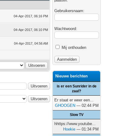
plaatsen.
Gebruikersnaam:
04-Apr-2017, 06:16 PM
Wachtwoord:
04-Apr-2017, 06:10 PM
04-Apr-2017, 04:56 AM
Mij onthouden
Nieuwe berichten
is er een Sunrider in de
zaal?
Er staat er weer een...
GHOOGEN
— 02:44 PM
Slow TV
hhttps://www.youtube...
Hoekie
— 01:34 PM