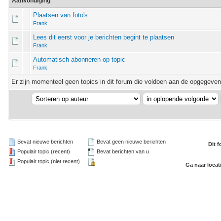
Aankondiging
Plaatsen van foto's
Frank
Lees dit eerst voor je berichten begint te plaatsen
Frank
Automatisch abonneren op topic
Frank
Er zijn momenteel geen topics in dit forum die voldoen aan de opgegeven d
Bevat nieuwe berichten
Bevat geen nieuwe berichten
Dit 
Populair topic (recent)
Bevat berichten van u
Populair topic (niet recent)
Ga naar locat